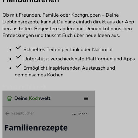
Ob mit Freunden, Familie oder Kochgruppen – Deine
Lieblingsrezepte kannst Du ganz einfach direkt aus der App
heraus teilen. Begeistere andere mit Deinen kulinarischen
Entdeckungen und tauscht Euch über neue Ideen aus.
check
Schnelles Teilen per Link oder Nachricht
check
Unterstützt verschiedenste Plattformen und Apps
check
Ermöglicht inspirierenden Austausch und
gemeinsames Kochen
arrow_forward
Mehr zum Teilen