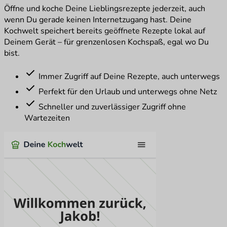
Öffne und koche Deine Lieblingsrezepte jederzeit, auch
wenn Du gerade keinen Internetzugang hast. Deine
Kochwelt speichert bereits geöffnete Rezepte lokal auf
Deinem Gerät – für grenzenlosen Kochspaß, egal wo Du
bist.
check
Immer Zugriff auf Deine Rezepte, auch unterwegs
check
Perfekt für den Urlaub und unterwegs ohne Netz
check
Schneller und zuverlässiger Zugriff ohne
Wartezeiten