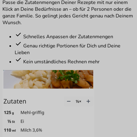
Passe die Zutatenmengen Deiner Rezepte mit nur einem
Klick an Deine Bedürfnisse an – ob für 2 Personen oder die
ganze Familie. So gelingt jedes Gericht genau nach Deinem
Wunsch.
check
Schnelles Anpassen der Zutatenmengen
check
Genau richtige Portionen für Dich und Deine
Lieben
check
Kein umständliches Rechnen mehr