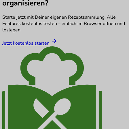
organisieren?
Starte jetzt mit Deiner eigenen Rezeptsammlung. Alle
Features kostenlos testen – einfach im Browser öffnen und
loslegen.
arrow_forward
Jetzt kostenlos starten