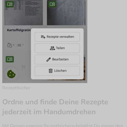
Rezeptbücher
Ordne und finde Deine Rezepte
jederzeit im Handumdrehen
Mit Deinen eigenen Rezeptbüchern behältst Du immer den