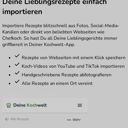
Deine Lieblingsrezepte einfach
importieren
Importiere Rezepte blitzschnell aus Fotos, Social-Media-
Kanälen oder direkt von beliebten Webseiten wie
Chefkoch. So hast Du all Deine Lieblingsgerichte immer
griffbereit in Deiner Kochwelt-App.
check
Rezepte von Webseiten mit einem Klick speichern
check
Koch-Videos von YouTube und TikTok importieren
check
Handgeschriebene Rezepte abfotografieren
check
Alle Rezepte an einem Ort vereint
arrow_forward
Alle Import-Optionen