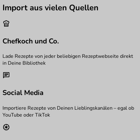
Import aus vielen Quellen
chef_hat
Chefkoch und Co.
Lade Rezepte von jeder beliebigen Rezeptwebseite direkt
in Deine Bibliothek
chat
Social Media
Importiere Rezepte von Deinen Lieblingskanälen – egal ob
YouTube oder TikTok
camera