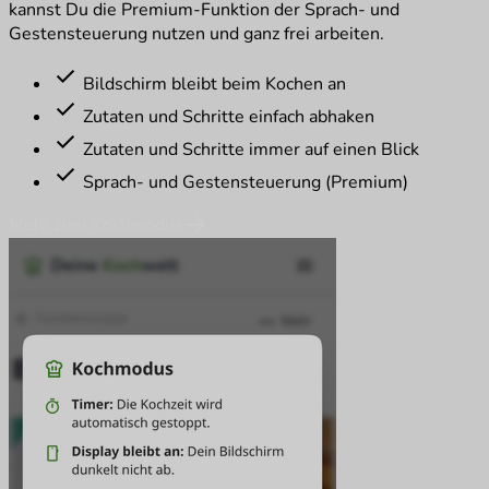
kannst Du die Premium-Funktion der Sprach- und
Gestensteuerung nutzen und ganz frei arbeiten.
check
Bildschirm bleibt beim Kochen an
check
Zutaten und Schritte einfach abhaken
check
Zutaten und Schritte immer auf einen Blick
check
Sprach- und Gestensteuerung (Premium)
arrow_forward
Mehr zum Kochmodus