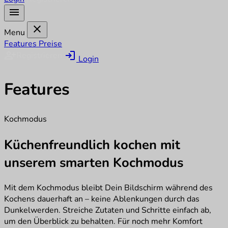
menu
close
Menu
Features
Preise
person_add
login
Registrieren
Login
Features
Kochmodus
Küchenfreundlich kochen mit
unserem smarten Kochmodus
Mit dem Kochmodus bleibt Dein Bildschirm während des
Kochens dauerhaft an – keine Ablenkungen durch das
Dunkelwerden. Streiche Zutaten und Schritte einfach ab,
um den Überblick zu behalten. Für noch mehr Komfort